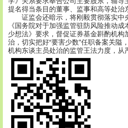
学》关系要求奉告公司主要股东，辅导
提名得当条目的董事、监事和高等处治
证监会还暗示，将刚毅贯彻落实中央
《国务院对于加强监管驻防风险推动成
少想法》要求，督促证券基金斟酌机构
治，切实把好“要害少数”任职备案关隘
机构东谈主员处治的监管王法力度，从