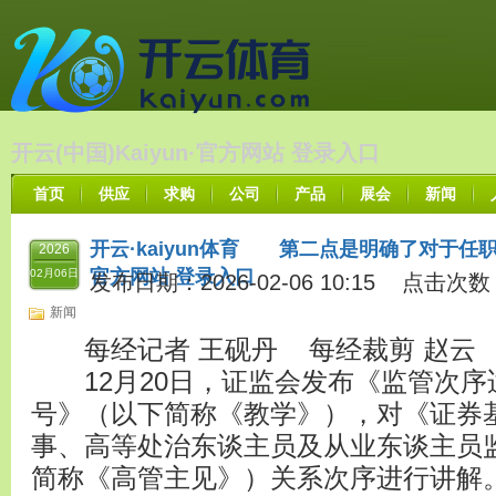
开云(中国)Kaiyun·官方网站 登录入口
首页
供应
求购
公司
产品
展会
新闻
开云·kaiyun体育 第二点是明确了对于任职备案
2026
官方网站 登录入口
02月06日
发布日期：2026-02-06 10:15 点击次数
新闻
每经记者 王砚丹 每经裁剪 赵
12月20日，证监会发布《监管次序适
号》（以下简称《教学》），对《证券
事、高等处治东谈主员及从业东谈主员
简称《高管主见》）关系次序进行讲解