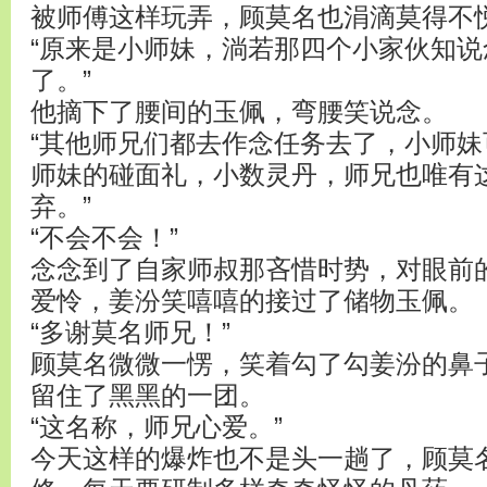
被师傅这样玩弄，顾莫名也涓滴莫得不
“原来是小师妹，淌若那四个小家伙知
了。”
他摘下了腰间的玉佩，弯腰笑说念。
“其他师兄们都去作念任务去了，小师
师妹的碰面礼，小数灵丹，师兄也唯有
弃。”
“不会不会！”
念念到了自家师叔那吝惜时势，对眼前
爱怜，姜汾笑嘻嘻的接过了储物玉佩。
“多谢莫名师兄！”
顾莫名微微一愣，笑着勾了勾姜汾的鼻
留住了黑黑的一团。
“这名称，师兄心爱。”
今天这样的爆炸也不是头一趟了，顾莫