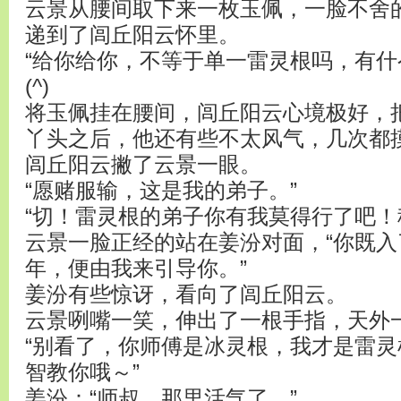
云景从腰间取下来一枚玉佩，一脸不舍
递到了闾丘阳云怀里。
“给你给你，不等于单一雷灵根吗，有什
(^)
将玉佩挂在腰间，闾丘阳云心境极好，
丫头之后，他还有些不太风气，几次都
闾丘阳云撇了云景一眼。
“愿赌服输，这是我的弟子。”
“切！雷灵根的弟子你有我莫得行了吧！
云景一脸正经的站在姜汾对面，“你既
年，便由我来引导你。”
姜汾有些惊讶，看向了闾丘阳云。
云景咧嘴一笑，伸出了一根手指，天外
“别看了，你师傅是冰灵根，我才是雷
智教你哦～”
姜汾：“师叔，那里活气了。”