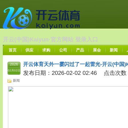
开云(中国)Kaiyun·官方网站 登录入口
首页
供应
求购
公司
产品
展会
新闻
开云体育天外一霎闪过了一起雷光-开云(中国)Ka
2026
02月02日
发布日期：2026-02-02 02:46 点击次数
新闻