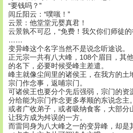
“要钱吗？”
闾丘阳云：“噗嗤！”
云景：他堂堂元婴真君！
云景孰不可忍，“免费！我欠你们师徒的
……
变异峰这个名字当然不是说念听途说。
正元宗一共有八大峰，108个眉目，其
的名下，必要时候受峰主差遣。
峰主就像尘间里的诸侯王，在我方的土
宗门作念事，返哺宗门。
可诸侯王也要分个先后强弱，宗门的资
分给能为宗门作念更多孝顺的东说念主
或者广收弟子，或者吸纳食客，大部分
让我方成为舛误的一方。
而雷同身为八大峰之一的变异峰，却是